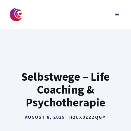
Skip
to
MENU
content
Selbstwege – Life
Coaching &
Psychotherapie
AUGUST 8, 2025
H2UX0ZZZQGM