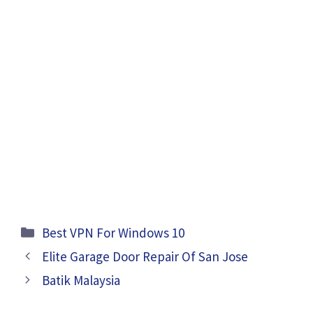
Categories
Best VPN For Windows 10
Elite Garage Door Repair Of San Jose
Batik Malaysia